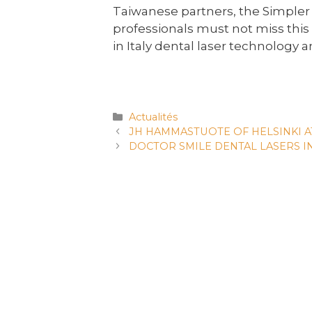
Taiwanese partners, the Simpler 
professionals must not miss this 
in Italy dental laser technology a
Actualités
JH HAMMASTUOTE OF HELSINKI 
DOCTOR SMILE DENTAL LASERS I