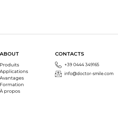
ABOUT
CONTACTS
Produits
+39 0444 349165
Applications
info@doctor-smile.com
Avantages
Formation
À propos