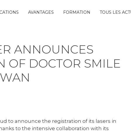
CATIONS
AVANTAGES
FORMATION
TOUS LES ACT
ER ANNOUNCES
N OF DOCTOR SMILE
AIWAN
 to announce the registration of its lasers in
anks to the intensive collaboration with its