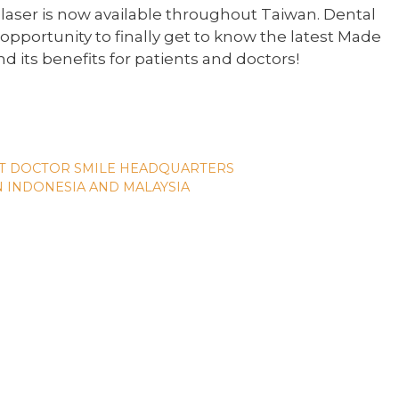
laser is now available throughout Taiwan. Dental
opportunity to finally get to know the latest Made
nd its benefits for patients and doctors!
AT DOCTOR SMILE HEADQUARTERS
N INDONESIA AND MALAYSIA