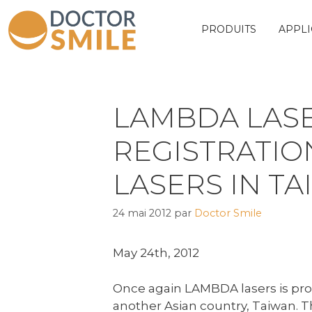
PRODUITS
APPLI
LAMBDA LAS
REGISTRATIO
LASERS IN T
24 mai 2012
par
Doctor Smile
May 24th, 2012
Once again LAMBDA lasers is proud
another Asian country, Taiwan. Th