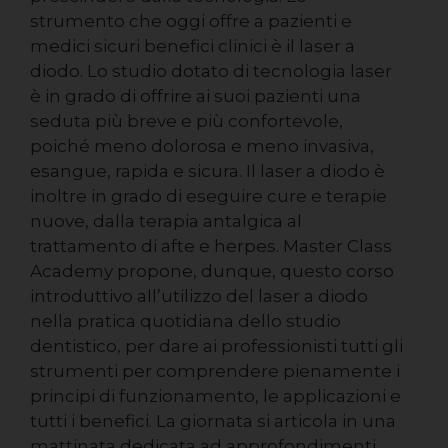
strumento che oggi offre a pazienti e
medici sicuri benefici clinici è il laser a
diodo. Lo studio dotato di tecnologia laser
è in grado di offrire ai suoi pazienti una
seduta più breve e più confortevole,
poiché meno dolorosa e meno invasiva,
esangue, rapida e sicura. Il laser a diodo è
inoltre in grado di eseguire cure e terapie
nuove, dalla terapia antalgica al
trattamento di afte e herpes. Master Class
Academy propone, dunque, questo corso
introduttivo all’utilizzo del laser a diodo
nella pratica quotidiana dello studio
dentistico, per dare ai professionisti tutti gli
strumenti per comprendere pienamente i
principi di funzionamento, le applicazioni e
tutti i benefici. La giornata si articola in una
mattinata dedicata ad approfondimenti