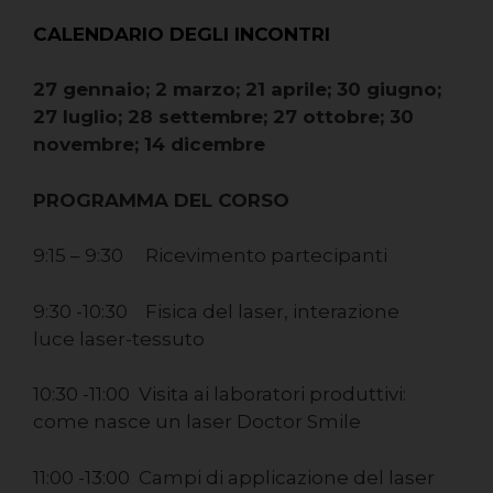
CALENDARIO DEGLI INCONTRI
27 gennaio; 2 marzo; 21 aprile; 30 giugno;
27 luglio; 28 settembre; 27 ottobre; 30
novembre; 14 dicembre
PROGRAMMA DEL CORSO
9:15 – 9:30 Ricevimento partecipanti
9:30 -10:30 Fisica del laser, interazione
luce laser-tessuto
10:30 -11:00 Visita ai laboratori produttivi:
come nasce un laser Doctor Smile
11:00 -13:00 Campi di applicazione del laser