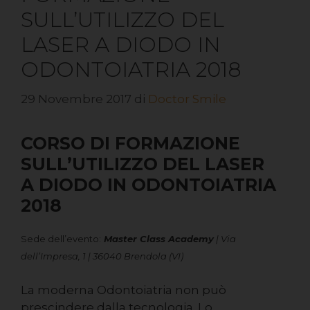
SULL’UTILIZZO DEL
LASER A DIODO IN
ODONTOIATRIA 2018
29 Novembre 2017
di
Doctor Smile
CORSO DI FORMAZIONE
SULL’UTILIZZO DEL LASER
A DIODO IN ODONTOIATRIA
2018
Sede dell’evento:
Master Class Academy
| Via
dell’Impresa, 1 | 36040 Brendola (VI)
La moderna Odontoiatria non può
prescindere dalla tecnologia. Lo