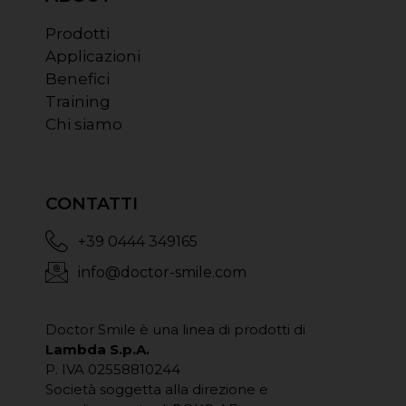
Prodotti
Applicazioni
Benefici
Training
Chi siamo
CONTATTI
+39 0444 349165
info@doctor-smile.com
Doctor Smile è una linea di prodotti di
Lambda S.p.A.
P. IVA 02558810244
Società soggetta alla direzione e