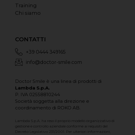
Training
Chi siamo
CONTATTI
+39 0444 349165
info@doctor-smile.com
Doctor Smile è una linea di prodotti di
Lambda S.p.A.
P. IVA 02558810244
Società soggetta alla direzione e
coordinamento di ROKO AB.
Lambda S.p.A. ha reso il proprio modello organizzativo di
gestione e controllo aziendale conforme ai requisiti del
Decreto Legislativo 231/2001. Per ulteriori informazioni,