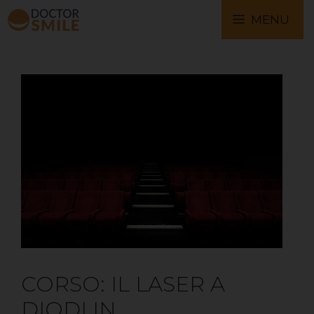
MENU
CORSO: IL LASER A
DIODI IN