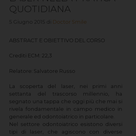
QUOTIDIANA
5 Giugno 2015
di
Doctor Smile
ABSTRACT E OBIETTIVO DEL CORSO
Crediti ECM: 22,3
Relatore: Salvatore Russo
La scoperta del laser, nei primi anni
settanta del trascorso millennio, ha
segnato una tappa che oggi più che mai si
rivela fondamentale in campo medico in
generale ed odontoiatrico in particolare.
Nel settore odontoiatrico esistono diversi
tipi di laser, che agiscono con diverse