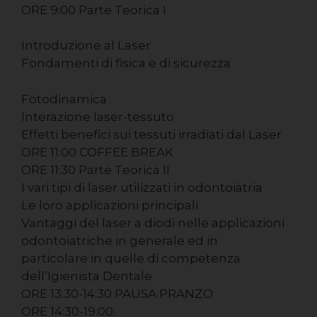
ORE 9:00 Parte Teorica I
Introduzione al Laser
Fondamenti di fisica e di sicurezza
Fotodinamica
Interazione laser-tessuto
Effetti benefici sui tessuti irradiati dal Laser
ORE 11:00 COFFEE BREAK
ORE 11:30 Parte Teorica II
I vari tipi di laser utilizzati in odontoiatria
Le loro applicazioni principali
Vantaggi del laser a diodi nelle applicazioni
odontoiatriche in generale ed in
particolare in quelle di competenza
dell’Igienista Dentale
ORE 13:30-14:30 PAUSA PRANZO
ORE 14:30-19:00: