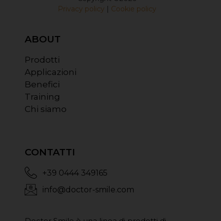
Privacy policy
|
Cookie policy
ABOUT
Prodotti
Applicazioni
Benefici
Training
Chi siamo
CONTATTI
+39 0444 349165
info@doctor-smile.com
Doctor Smile è una linea di prodotti di