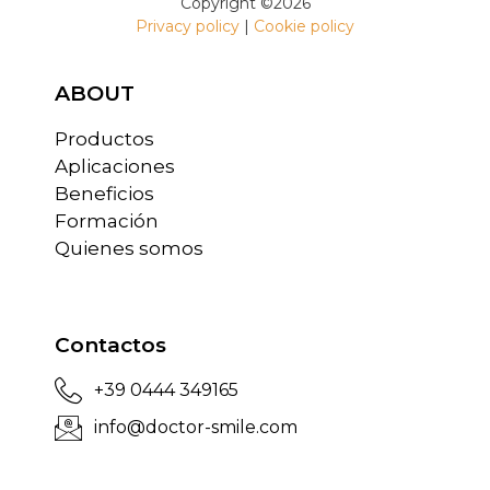
Copyright ©2026
Privacy policy
|
Cookie policy
ABOUT
Productos
Aplicaciones
Beneficios
Formación
Quienes somos
Contactos
+39 0444 349165
info@doctor-smile.com