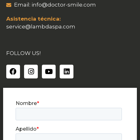
Email:
info@doctor-smile.com
Asistencia técnica:
service@lambdaspa.com
FOLLOW US!