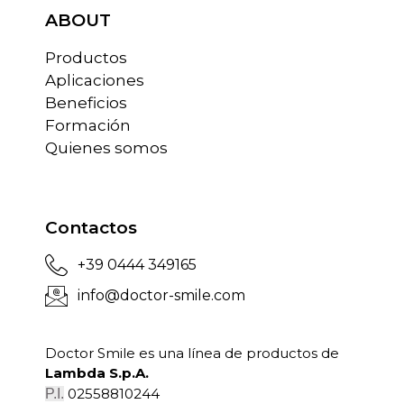
ABOUT
Productos
Aplicaciones
Beneficios
Formación
Quienes somos
Contactos
+39 0444 349165
info@doctor-smile.com
Doctor Smile es una línea de productos de
Lambda S.p.A.
02558810244
P.I.