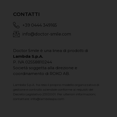
CONTATTI
+39 0444 349165
info@doctor-smile.com
Doctor Smile è una linea di prodotti di
Lambda S.p.A.
P. IVA 02558810244
Società soggetta alla direzione e
coordinamento di ROKO AB.
Lambda S.p.A. ha reso il proprio modello organizzativo di
gestione e controllo aziendale conforme ai requisiti del
Decreto Legislativo 231/2001. Per ulteriori informazioni,
contattare:
info@lambdaspa.com