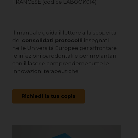
FRANCESE (codice LABOOK014)
Il manuale guida il lettore alla scoperta
dei
consolidati protocolli
insegnati
nelle Università Europee per affrontare
le infezioni parodontali e perimplantari
con il laser e comprenderne tutte le
innovazioni terapeutiche.
Richiedi la tua copia