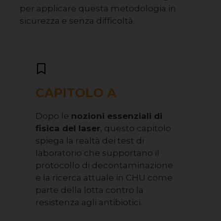
per applicare questa metodologia in
sicurezza e senza difficoltà.
CAPITOLO A
Dopo le
nozioni essenziali di
fisica del laser
, questo capitolo
spiega la realtà dei test di
laboratorio che supportano il
protocollo di decontaminazione
e la ricerca attuale in CHU come
parte della lotta contro la
resistenza agli antibiotici.