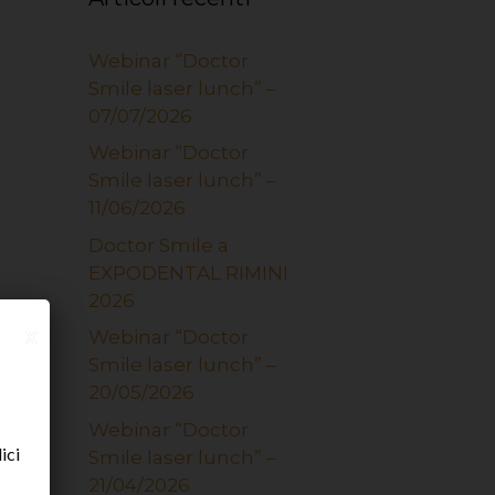
Webinar “Doctor
Smile laser lunch” –
07/07/2026
Webinar “Doctor
Smile laser lunch” –
11/06/2026
Doctor Smile a
EXPODENTAL RIMINI
2026
x
Webinar “Doctor
Smile laser lunch” –
20/05/2026
Webinar “Doctor
ici
Smile laser lunch” –
21/04/2026