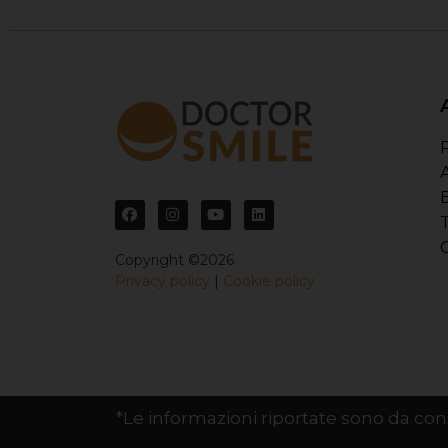
Copyright ©2026
Privacy policy
|
Cookie policy
*Le informazioni riportate sono da cons