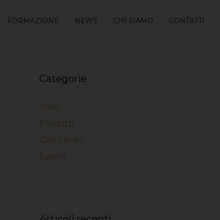
FORMAZIONE
NEWS
CHI SIAMO
CONTATTI
Categorie
Tutti
Prodotti
Casi clinici
Eventi
Articoli recenti