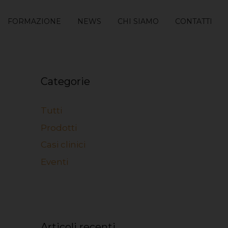
FORMAZIONE
NEWS
CHI SIAMO
CONTATTI
Categorie
Tutti
Prodotti
Casi clinici
Eventi
Articoli recenti