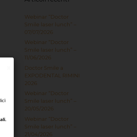
Webinar “Doctor
Smile laser lunch” –
07/07/2026
Webinar “Doctor
Smile laser lunch” –
11/06/2026
x
Doctor Smile a
EXPODENTAL RIMINI
2026
Webinar “Doctor
ici
Smile laser lunch” –
20/05/2026
Webinar “Doctor
li.
Smile laser lunch” –
21/04/2026