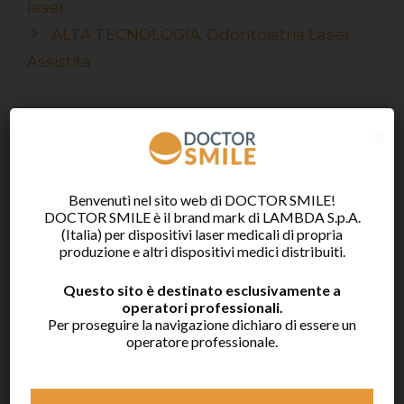
laser
ALTA TECNOLOGIA: Odontoiatria Laser
Assistita
x
Categorie
Benvenuti nel sito web di DOCTOR SMILE!
DOCTOR SMILE è il brand mark di LAMBDA S.p.A.
Tutti
(Italia) per dispositivi laser medicali di propria
Prodotti
produzione e altri dispositivi medici distribuiti.
Casi clinici
Questo sito è destinato esclusivamente a
operatori professionali.
Eventi
Per proseguire la navigazione dichiaro di essere un
operatore professionale.