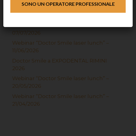
SONO UN OPERATORE PROFESSIONALE
Articoli recenti
Webinar “Doctor Smile laser lunch” –
07/07/2026
Webinar “Doctor Smile laser lunch” –
11/06/2026
Doctor Smile a EXPODENTAL RIMINI
2026
Webinar “Doctor Smile laser lunch” –
20/05/2026
Webinar “Doctor Smile laser lunch” –
21/04/2026