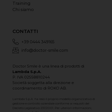
Training
Chi siamo
CONTATTI
+39 0444 349165
info@doctor-smile.com
Doctor Smile è una linea di prodotti di
Lambda S.p.A.
P. IVA 02558810244
Società soggetta alla direzione e
coordinamento di ROKO AB.
Lambda S.p.A. ha reso il proprio modello organizzativo di
gestione e controllo aziendale conforme ai requisiti del
Decreto Legislativo 231/2001. Per ulteriori informazioni,