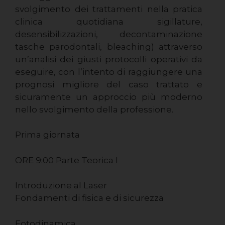
svolgimento dei trattamenti nella pratica
clinica quotidiana sigillature,
desensibilizzazioni, decontaminazione
tasche parodontali, bleaching) attraverso
un’analisi dei giusti protocolli operativi da
eseguire, con l’intento di raggiungere una
prognosi migliore del caso trattato e
sicuramente un approccio più moderno
nello svolgimento della professione.
Prima giornata
ORE 9:00 Parte Teorica I
Introduzione al Laser
Fondamenti di fisica e di sicurezza
Fotodinamica