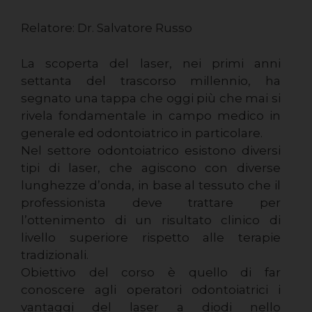
Relatore: Dr. Salvatore Russo
La scoperta del laser, nei primi anni
settanta del trascorso millennio, ha
segnato una tappa che oggi più che mai si
rivela fondamentale in campo medico in
generale ed odontoiatrico in particolare.
Nel settore odontoiatrico esistono diversi
tipi di laser, che agiscono con diverse
lunghezze d’onda, in base al tessuto che il
professionista deve trattare per
l’ottenimento di un risultato clinico di
livello superiore rispetto alle terapie
tradizionali.
Obiettivo del corso è quello di far
conoscere agli operatori odontoiatrici i
vantaggi del laser a diodi nello