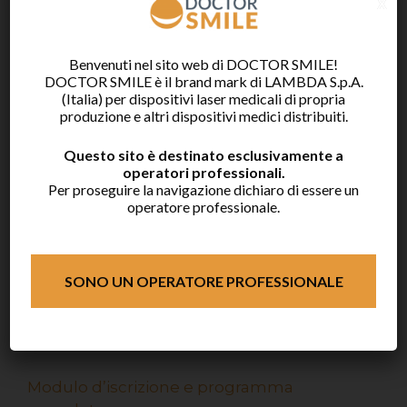
x
Parodontologia
Sbiancamento
Benvenuti nel sito web di DOCTOR SMILE!
-Parte Pratica: lavoro di gruppo con
DOCTOR SMILE è il brand mark di LAMBDA S.p.A.
laser a diodi su tessuto animale,
(Italia) per dispositivi laser medicali di propria
mandibole animali e denti estratti
produzione e altri dispositivi medici distribuiti.
Questo sito è destinato esclusivamente a
Seconda giornata
operatori professionali.
Per proseguire la navigazione dichiaro di essere un
ORE 09:00-17.00 Parte Pratica
operatore professionale.
Sigillature Laser
Desensibilizzazione Laser
Trattamenti Parodontali Laser
SONO UN OPERATORE PROFESSIONALE
Sbiancamento Laser
Discussione dei casi trattati
ORE 11.30-12.00 COFFEE BREAK
Modulo d’iscrizione e programma