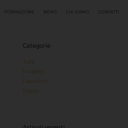
FORMAZIONE
NEWS
CHI SIAMO
CONTATTI
Categorie
Tutti
Prodotti
Casi clinici
Eventi
Articoli recenti