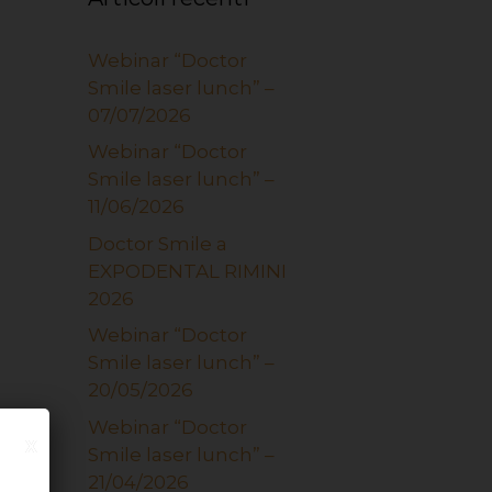
Webinar “Doctor
Smile laser lunch” –
07/07/2026
Webinar “Doctor
Smile laser lunch” –
11/06/2026
Doctor Smile a
EXPODENTAL RIMINI
2026
Webinar “Doctor
Smile laser lunch” –
20/05/2026
Webinar “Doctor
x
Smile laser lunch” –
21/04/2026