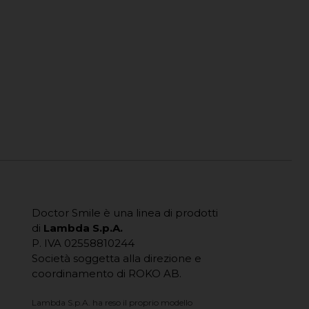
Doctor Smile è una linea di prodotti
di
Lambda S.p.A.
P. IVA 02558810244
Società soggetta alla direzione e
coordinamento di ROKO AB.
Lambda S.p.A. ha reso il proprio modello