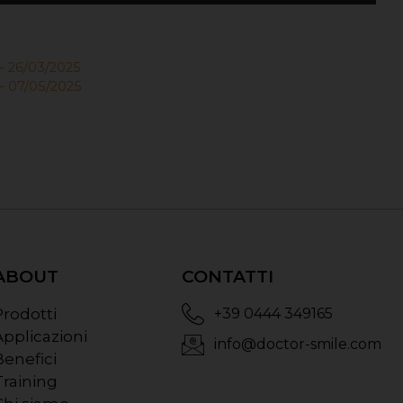
– 26/03/2025
 – 07/05/2025
ABOUT
CONTATTI
Prodotti
+39 0444 349165
Applicazioni
info@doctor-smile.com
Benefici
Training