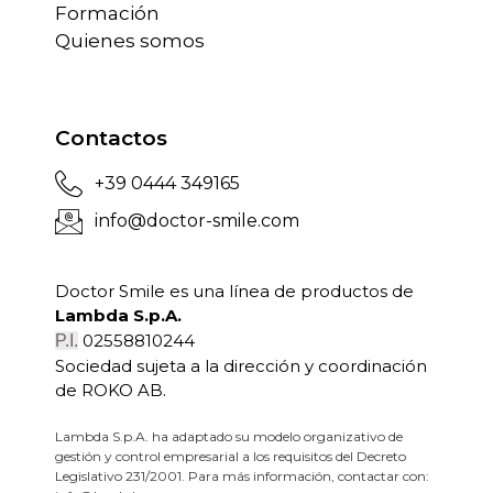
Formación
Quienes somos
Contactos
+39 0444 349165
info@doctor-smile.com
Doctor Smile es una línea de productos de
Lambda S.p.A.
02558810244
P.I.
Sociedad sujeta a la dirección y coordinación
de ROKO AB.
Lambda S.p.A. ha adaptado su modelo organizativo de
gestión y control empresarial a los requisitos del Decreto
Legislativo 231/2001. Para más información, contactar con: