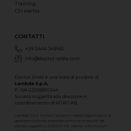
Training
Chi siamo
CONTATTI
+39 0444 349165
info@doctor-smile.com
Doctor Smile è una linea di prodotti di
Lambda S.p.A.
P. IVA 02558810244
Società soggetta alla direzione e
coordinamento di ROKO AB.
Lambda S.p.A. ha reso il proprio modello organizzativo di
gestione e controllo aziendale conforme ai requisiti del
Decreto Legislativo 231/2001. Per ulteriori informazioni,