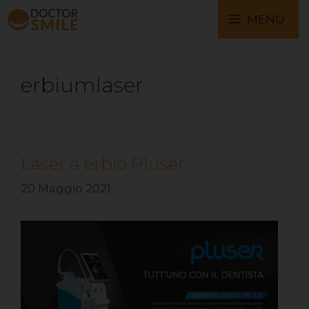
MENU
erbiumlaser
Laser a erbio Pluser
20 Maggio 2021