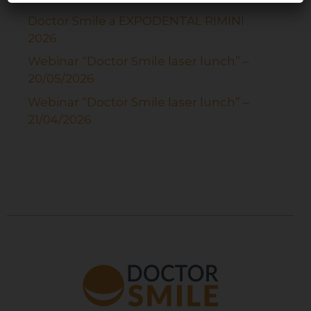
Doctor Smile a EXPODENTAL RIMINI
2026
Webinar “Doctor Smile laser lunch” –
20/05/2026
Webinar “Doctor Smile laser lunch” –
21/04/2026