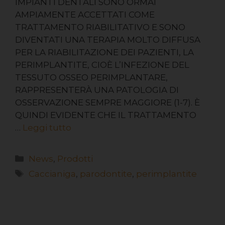
IMPIANTI DENTALI SONO ORMAI
AMPIAMENTE ACCETTATI COME
TRATTAMENTO RIABILITATIVO E SONO
DIVENTATI UNA TERAPIA MOLTO DIFFUSA
PER LA RIABILITAZIONE DEI PAZIENTI, LA
PERIMPLANTITE, CIOÈ L’INFEZIONE DEL
TESSUTO OSSEO PERIMPLANTARE,
RAPPRESENTERÀ UNA PATOLOGIA DI
OSSERVAZIONE SEMPRE MAGGIORE (1-7). È
QUINDI EVIDENTE CHE IL TRATTAMENTO
…
Leggi tutto
News
,
Prodotti
Caccianiga
,
parodontite
,
perimplantite