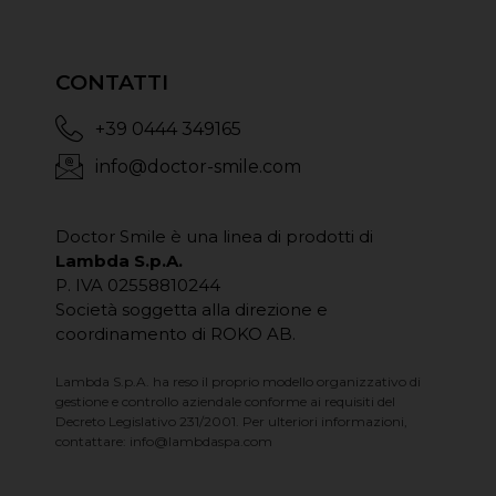
CONTATTI
+39 0444 349165
info@doctor-smile.com
Doctor Smile è una linea di prodotti di
Lambda S.p.A.
P. IVA 02558810244
Società soggetta alla direzione e
coordinamento di ROKO AB.
Lambda S.p.A. ha reso il proprio modello organizzativo di
gestione e controllo aziendale conforme ai requisiti del
Decreto Legislativo 231/2001. Per ulteriori informazioni,
contattare:
info@lambdaspa.com