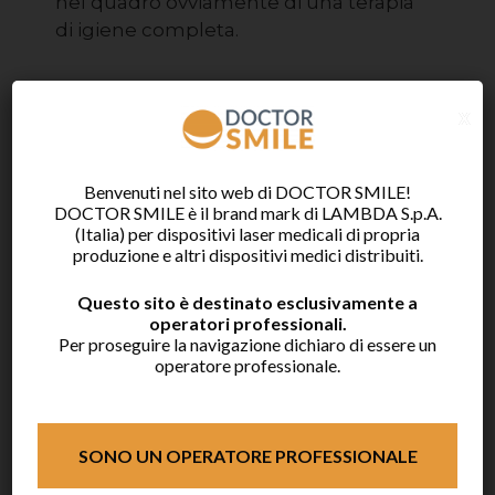
nel quadro ovviamente di una terapia
di igiene completa.
x
Benvenuti nel sito web di DOCTOR SMILE!
DOCTOR SMILE è il brand mark di LAMBDA S.p.A.
(Italia) per dispositivi laser medicali di propria
produzione e altri dispositivi medici distribuiti.
Questo sito è destinato esclusivamente a
operatori professionali.
Per proseguire la navigazione dichiaro di essere un
operatore professionale.
DECONTAMINAZIONE TASCA
PARODONTALE
SONO UN OPERATORE PROFESSIONALE