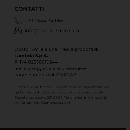
CONTATTI
+39 0444 349165
info@doctor-smile.com
Doctor Smile è una linea di prodotti di
Lambda S.p.A.
P. IVA 02558810244
Società soggetta alla direzione e
coordinamento di ROKO AB.
Lambda S.p.A. ha reso il proprio modello organizzativo di
gestione e controllo aziendale conforme ai requisiti del
Decreto Legislativo 231/2001. Per ulteriori informazioni,
contattare:
info@lambdaspa.com