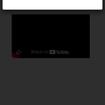
Video