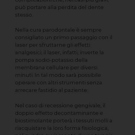
può portare alla perdita del dente
stesso.
Nella cura parodontale è sempre
consigliato un primo passaggio con il
laser per sfruttarne gli effetti
analgesici; il laser, infatti, inverte la
pompa sodio-potassio della
membrana cellulare per diversi
minuti. In tal modo sarà possibile
operare con altri strumenti senza
arrecare fastidio al paziente.
Nel caso di recessione gengivale, il
doppio effetto decontaminante e
biostimolante porterà i tessuti molli a
riacquistare la loro forma fisiologica,